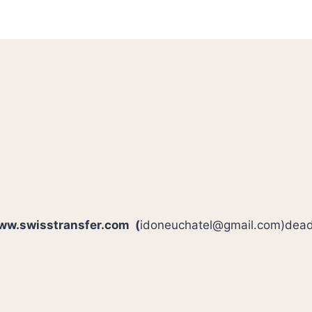
ww.swisstransfer.com
(
idoneuchatel@gmail.com)deadl