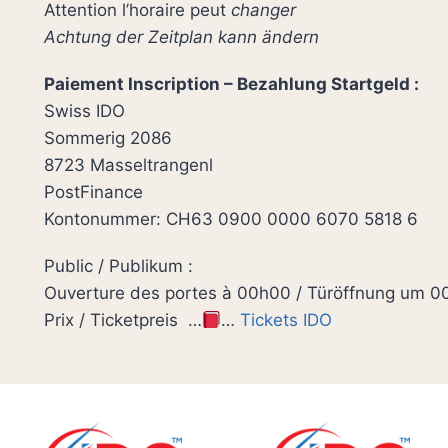
Attention l’horaire peut
changer
Achtung der Zeitplan kann ändern
Paiement Inscription – Bezahlung Startgeld :
Swiss IDO
Sommerig 2086
8723 Masseltrangenl
PostFinance
Kontonummer: CH63 0900 0000 6070 5818 6
Public / Publikum :
Ouverture des portes à 00h00 / Türöffnung um 
Prix / Ticketpreis …
…
Tickets IDO