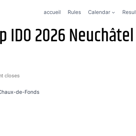
accueil
Rules
Calendar
Resul
op IDO 2026 Neuchâtel
nt closes
Chaux-de-Fonds