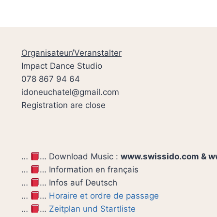
Organisateur/Veranstalter
Impact Dance Studio
078 867 94 64
idoneuchatel@gmail.com
Registration are close
…
… Download Music :
www.swissido.com & w
…
… Information en français
…
… Infos auf Deutsch
…
…
Horaire et ordre de passage
…
…
Zeitplan und Startliste